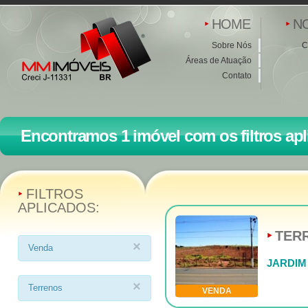
HOME
N
Sobre Nós
C
Áreas de Atuação
Contato
Encontramos 1 imóvel com os filtros apl
FILTROS
APLICADOS:
TER
×
Venda
JARDIM
×
Terrenos
VENDA