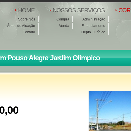
HOME
NOSSOS SERVIÇOS
COR
Sobre Nós
Compra
Administração
Áreas de Atuação
Venda
Financiamento
Contato
Depto. Jurídico
em Pouso Alegre Jardim Olimpico
0,00