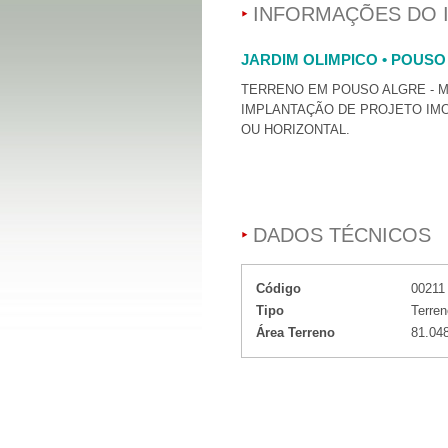
INFORMAÇÕES DO 
JARDIM OLIMPICO • POUSO
TERRENO EM POUSO ALGRE - M
IMPLANTAÇÃO DE PROJETO IMO
OU HORIZONTAL.
DADOS TÉCNICOS
Código
00211
Tipo
Terren
Área Terreno
81.04