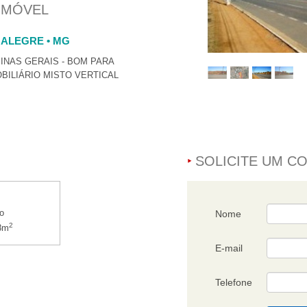
IMÓVEL
 ALEGRE • MG
INAS GERAIS - BOM PARA
BILIÁRIO MISTO VERTICAL
SOLICITE UM C
o
Nome
2
8m
E-mail
Telefone