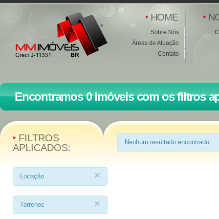
HOME
N
Sobre Nós
C
Áreas de Atuação
Contato
Encontramos 0 imóveis com os filtros ap
FILTROS
Nenhum resultado encontrado.
APLICADOS:
×
Locação
×
Terrenos