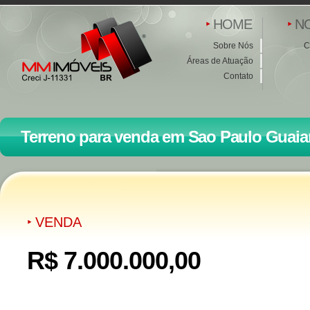
HOME
N
Sobre Nós
C
Áreas de Atuação
Contato
Terreno para venda em Sao Paulo Guai
VENDA
R$ 7.000.000,00