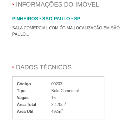
INFORMAÇÕES DO IMÓVEL
PINHEIROS • SAO PAULO • SP
SALA COMERCIAL COM ÓTIMA LOCALIZAÇÃO EM SÃO
PAULO....
DADOS TÉCNICOS
Código
00203
Tipo
Sala Comercial
Vagas
15
2
Área Total
2.170m
2
Área Útil
492m