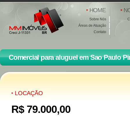
HOME
N
Sobre Nós
C
Áreas de Atuação
Contato
Comercial para aluguel em Sao Paulo Pi
LOCAÇÃO
R$ 79.000,00